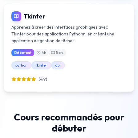
Tkinter
Apprenez à créer des interfaces graphiques avec
Tkinter pour des applications Pythonn, en créant une
application de gestion de tâches
Débutant
4
h
5
ch.
python
tkinter
gui
(4.9)
Cours recommandés pour
débuter