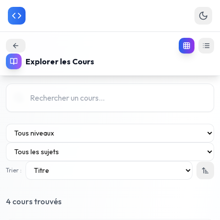
Explorer les Cours
Trier :
4
cours trouvé
s